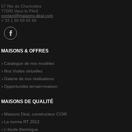
57 Rte de Chartrettes
77000 Vaux le Pénil
contact@maisons-deal.com
+ 33 1 60 68 66 66
MAISONS & OFFRES
Catalogue de nos modèles
Nos Visites virtuelles
Galerie de nos réalisations
Opportunités terrain+maison
MAISONS DE QUALITÉ
Maisons Déal, constructeur CCMI
La norme RT 2012
L'étude thermique