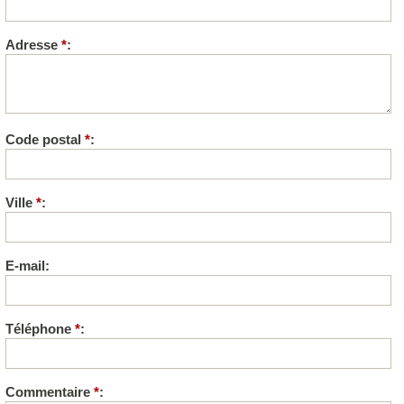
Adresse
*
:
Code postal
*
:
Ville
*
:
E-mail:
Téléphone
*
:
Commentaire
*
: