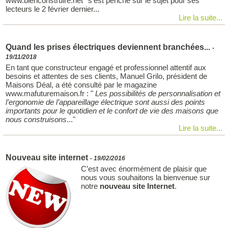
www.bienconstruire.net* s'est penché sur le sujet pour ses
lecteurs le 2 février dernier...
Lire la suite...
Quand les prises électriques deviennent branchées...
-
19/11/2018
En tant que constructeur engagé et professionnel attentif aux
besoins et attentes de ses clients, Manuel Grilo, président de
Maisons Déal, a été consulté par le magazine
www.mafuturemaison.fr : "
Les possibilités de personnalisation et
l’ergonomie de l’appareillage électrique sont aussi des points
importants pour le quotidien et le confort de vie des maisons que
nous construisons
..."
Lire la suite...
Nouveau site internet
- 19/02/2016
C’est avec énormément de plaisir que
nous vous souhaitons la bienvenue sur
notre
nouveau site Internet
.